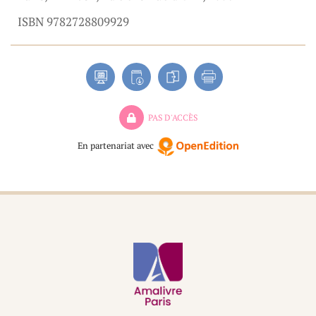
ISBN 9782728809929
PAS D'ACCÈS
En partenariat avec